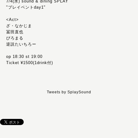
7/4(水) sound & dining SPLAY
"プレイベントday1"
<Act>
ざ・なかじま
冨田直也
ぴろまる
逆説たいちろー
op 18:30 st 19:00
Ticket ¥1500(1drink付)
Tweets by SplaySound