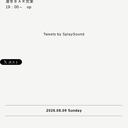
通常ＢＡＲ営業
19：00～ op
Tweets by SplaySound
2026.08.09 Sunday