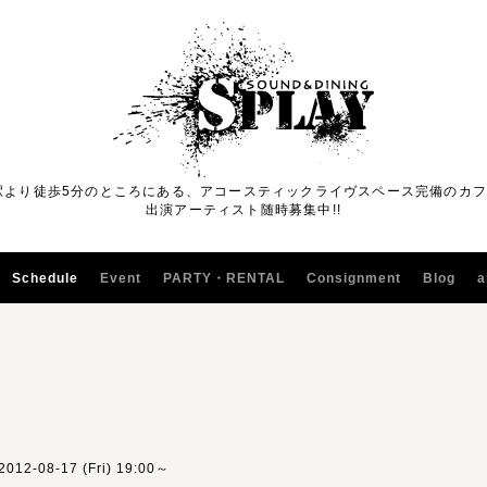
駅より徒歩5分のところにある、アコースティックライヴスペース完備のカ
出演アーティスト随時募集中!!
Schedule
Event
PARTY・RENTAL
Consignment
Blog
a
2012-08-17 (Fri) 19:00～