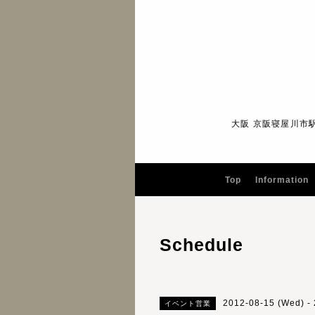
大阪 京阪寝屋川市
Top
Information
Schedule
2012-08-15 (Wed) - 
イベント営業