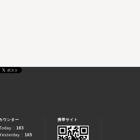
カウンター
携帯サイト
Today :
183
Yesterday :
165