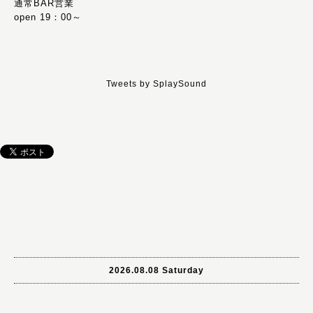
通常BAR営業
open 19：00～
Tweets by SplaySound
2026.08.08 Saturday