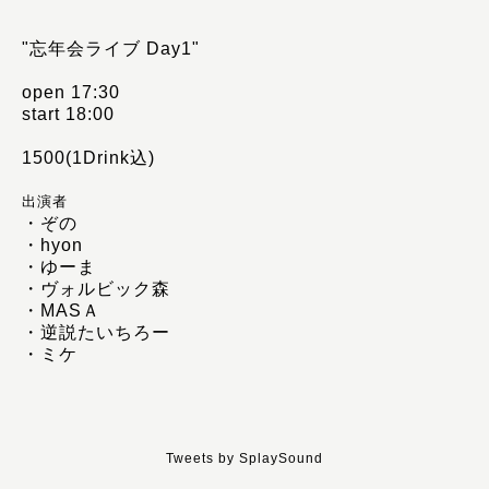
"忘年会ライブ Day1"
open 17:30
start 18:00
1500(1Drink込)
出演者
・ぞの
・hyon
・ゆーま
・ヴォルビック森
・MASＡ
・逆説たいちろー
・ミケ
Tweets by SplaySound