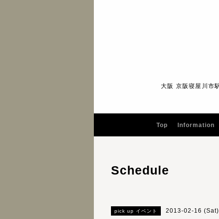
大阪 京阪寝屋川市
Top
Information
Schedule
2013-02-16 (Sat
pick up イベント