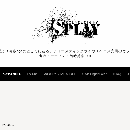
駅より徒歩5分のところにある、アコースティックライヴスペース完備のカ
出演アーティスト随時募集中!!
Schedule
Event
PARTY・RENTAL
Consignment
Blog
a
) 15:30～