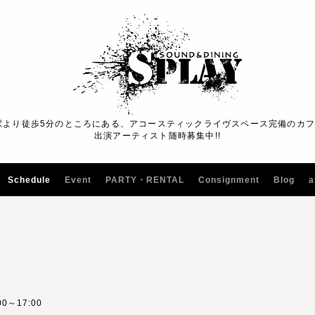
駅より徒歩5分のところにある、アコースティックライヴスペース完備のカ
出演アーティスト随時募集中!!
Schedule
Event
PARTY・RENTAL
Consignment
Blog
a
:00～17:00