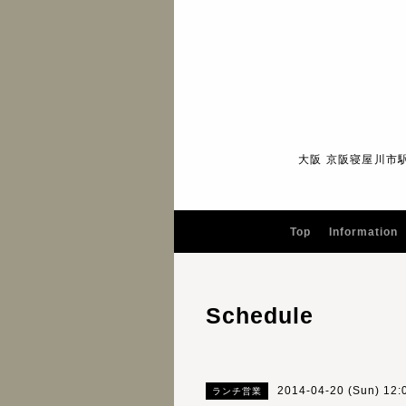
大阪 京阪寝屋川市
Top
Information
Schedule
2014-04-20 (Sun) 12
ランチ営業