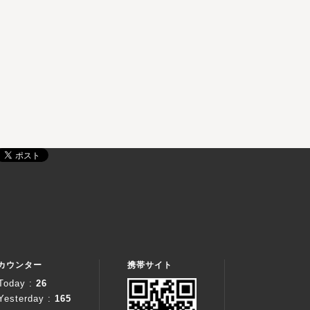
カウンター
携帯サイト
Today :
26
Yesterday :
165