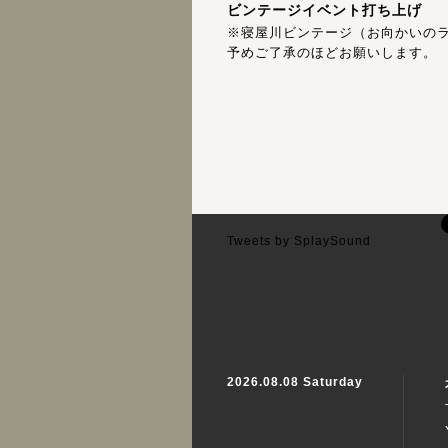
ビンテージイベント打ち上げ
※寝屋川ビンテージ（お向かいの
予めご了承のほどお願いします。
Tweets by SplaySound
2026.08.08 Saturday