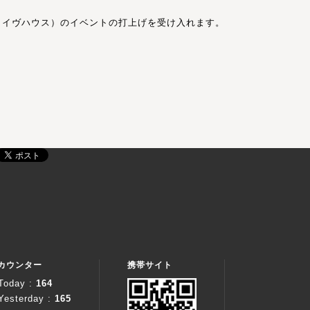
ライヴハウス）のイベントの打上げを受け入れます。
カウンター
携帯サイト
Today :
164
Yesterday :
165