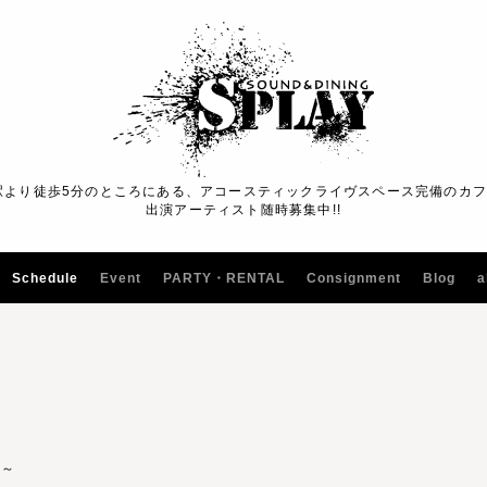
駅より徒歩5分のところにある、アコースティックライヴスペース完備のカ
出演アーティスト随時募集中!!
Schedule
Event
PARTY・RENTAL
Consignment
Blog
a
0～