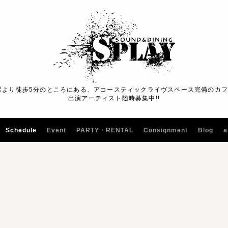
駅より徒歩5分のところにある、アコースティックライヴスペース完備のカ
出演アーティスト随時募集中!!
Schedule
Event
PARTY・RENTAL
Consignment
Blog
a