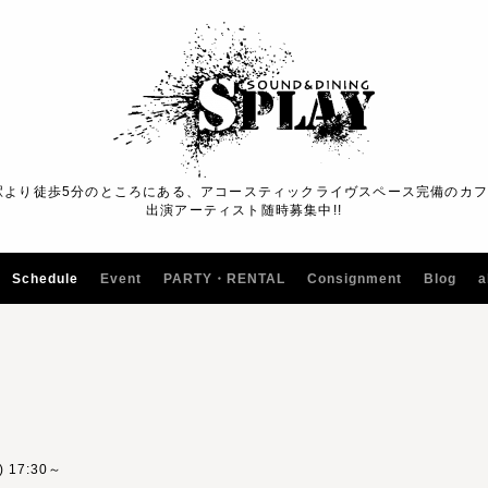
駅より徒歩5分のところにある、アコースティックライヴスペース完備のカ
出演アーティスト随時募集中!!
Schedule
Event
PARTY・RENTAL
Consignment
Blog
a
) 17:30～