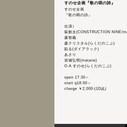
すのせ企画『歌の唄の詩』
すのせ企画
『歌の唄の詩』
出演）
荻創太(CONSTRUCTION NINE/ma
森智義
森クリスタル(らくだのこぶ)
貼る(ダイアラック)
あさり
岩城弘明(matane)
O.A すのせ(らくだのこぶ)
open 17:30～
start q18:00～
charge ￥2,000-(1D込)