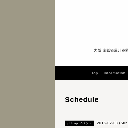
大阪 京阪寝屋川市
Top
Information
Schedule
2015-02-08 (Sun
pick up イベント