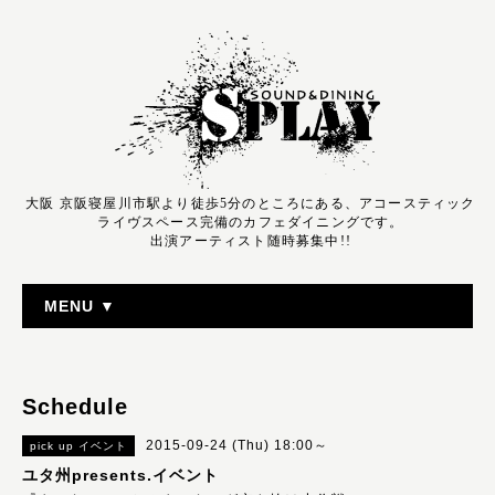
大阪 京阪寝屋川市駅より徒歩5分のところにある、アコースティック
ライヴスペース完備のカフェダイニングです。
出演アーティスト随時募集中!!
MENU ▼
Schedule
2015-09-24 (Thu) 18:00～
pick up イベント
ユタ州presents.イベント