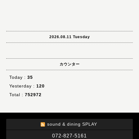
2026.08.11 Tuesday
カウンター
Today :
35
Yesterday :
120
Total :
752972
sound & dining SPLAY
072-827-5161