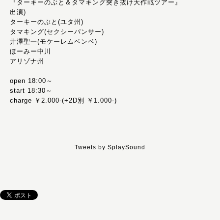
『ターキーのぶと＆タマキング突き抜け大作戦ツアー』
出演)
ターキーのぶと(ユタ州)
タマキング(セクシーパンサー)
井澤聖一(モケーレムベンベ)
ほーみー中川
アリゾナ州
open 18:00～
start 18:30～
charge ￥2.000-(+2D別 ￥1.000-)
Tweets by SplaySound