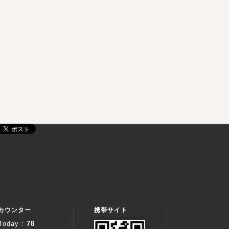
カウンター
携帯サイト
Today :
78