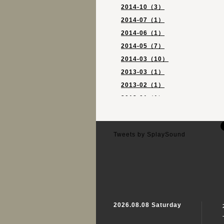
2014-10（3）
2014-07（1）
2014-06（1）
2014-05（7）
2014-03（10）
2013-03（1）
2013-02（1）
2013-01（1）
2012-10（1）
2012-09（3）
Tweets by SplaySound
2012-07（2）
2026.08.08 Saturday