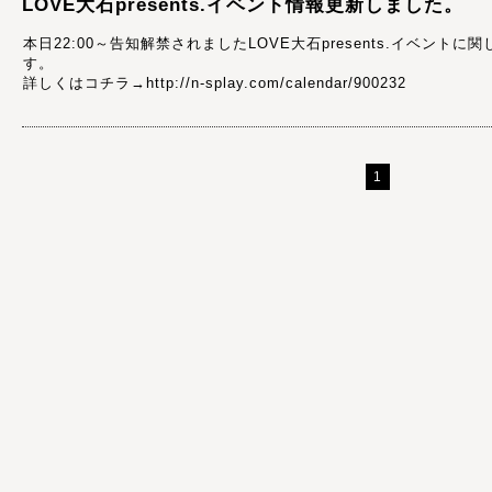
LOVE大石presents.イベント情報更新しました。
本日22:00～告知解禁されましたLOVE大石presents.イベン
す。
詳しくはコチラ→http://n-splay.com/calendar/900232
1