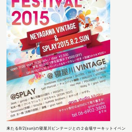
来たる8/2(sun)の寝屋川ビンテージとの２会場サーキットイベン