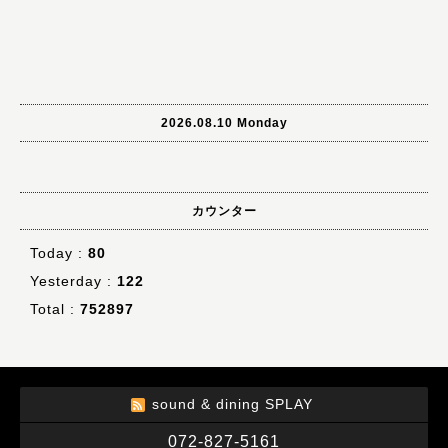
2026.08.10 Monday
カウンター
Today :
80
Yesterday :
122
Total :
752897
sound & dining SPLAY
072-827-5161