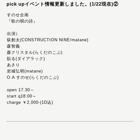
pick upイベント情報更新しました。(1/22現在)②
すのせ企画
『歌の唄の詩』
出演）
荻創太(CONSTRUCTION NINE/matane)
森智義
森クリスタル(らくだのこぶ)
貼る(ダイアラック)
あさり
岩城弘明(matane)
O.A すのせ(らくだのこぶ)
open 17:30～
start q18:00～
charge ￥2,000-(1D込)