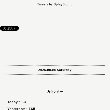
Tweets by SplaySound
2026.08.08 Saturday
カウンター
Today :
63
Yesterday :
165